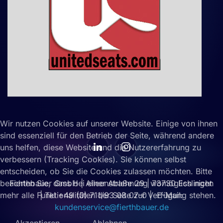
Wir nutzen Cookies auf unserer Website. Einige von ihnen
sind essenziell für den Betrieb der Seite, während andere
uns helfen, diese Website und die Nutzererfahrung zu
verbessern (Tracking Cookies). Sie können selbst
entscheiden, ob Sie die Cookies zulassen möchten. Bitte
Fierthbauer GmbH | Alleenstraße 29 | 73730 Esslingen
beachten Sie, dass bei einer Ablehnung womöglich nicht
| Tel +49 (0) 711/93 08 07-0 | E-Mail:
mehr alle Funktionalitäten der Seite zur Verfügung stehen.
kundenservice@fierthbauer.de