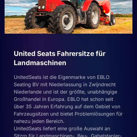
United Seats Fahrersitze für
Landmaschinen
UnitedSeats ist die Eigenmarke von EBLO
Seating BV mit Niederlassung in Zwijndrecht
Niederlande und ist der größte, unabhängige
Großhandel in Europa. EBLO hat schon seit
über 35 Jahren Erfahrung auf dem Gebiet von
Fahrzeugsitzen und bietet Problemlösungen für
nahezu jeden Bereich.
UnitedSeats liefert eine große Auswahl an
Sitzrn für Landmaschinen-, Bau-, Gabelstapler-,