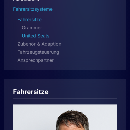
Fahrersitzsysteme
Fahrersitze
Grammer
United Seats
Zubehör & Adaption
Fahrzeugsteuerung
Ansprechpartner
Fahrersitze