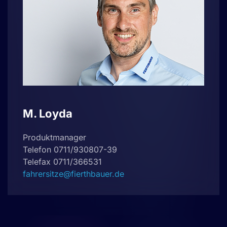
M. Loyda
Produktmanager
Telefon 0711/930807-39
Telefax 0711/366531
fahrersitze@fierthbauer.de